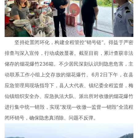
坚持处置闭环化，构建全程管控“销号链”。得益于严密
排查与深入宣传，行动成效显著。截至目前，累计查获非法
储存的烟花爆竹236箱。不少居民深刻认识到隐患危害，主
动联系工作小组上交存放的烟花爆竹。6月2日下午，在县
应急管理局现场指导下，县人大代表、镇纪委全程监督，梅
仙镇组织安全办、应急执法大队、派出所对收缴的烟花爆竹
进行集中统一销毁，实现“发现—收缴—监督—销毁”全流程
闭环销号，确保隐患真消除、问题不反弹。