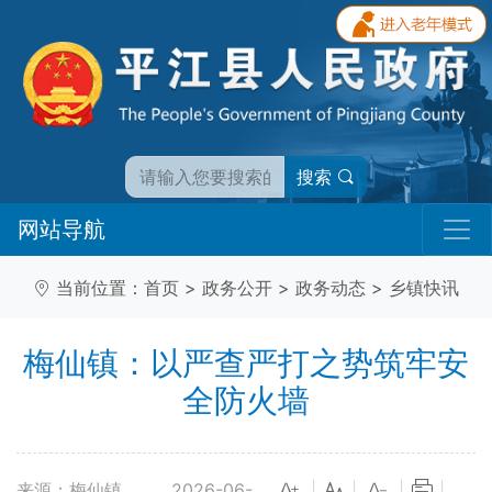
搜索
网站导航
当前位置：
首页
>
政务公开
>
政务动态
>
乡镇快讯
梅仙镇：以严查严打之势筑牢安
全防火墙
来源：梅仙镇
2026-06-
|
|
|
|