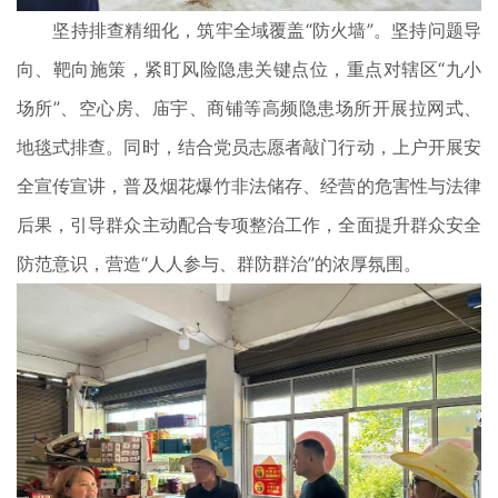
坚持排查精细化，筑牢全域覆盖“防火墙”。坚持问题导
向、靶向施策，紧盯风险隐患关键点位，重点对辖区“九小
场所”、空心房、庙宇、商铺等高频隐患场所开展拉网式、
地毯式排查。同时，结合党员志愿者敲门行动，上户开展安
全宣传宣讲，普及烟花爆竹非法储存、经营的危害性与法律
后果，引导群众主动配合专项整治工作，全面提升群众安全
防范意识，营造“人人参与、群防群治”的浓厚氛围。