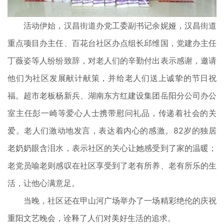
活动伊始，汉昌街道办党工委副书记余妮娅，汉昌街道
重点项目办主任、百花台社区办点组长邱维国，党建办主任
丁薇姿等人纷纷致辞，对老人们的辛勤付出表示感谢，邀请
他们为社区发展献计献策，并给老人们送上诚挚的节日祝
福。超市老板杨新兵、湖南东方红建设集团岳阳分公司办公
室主任彭一崎等爱心人士携带慰问礼品，传递着社会的关
爱。老人们激动地发言，表达着内心的感激。82岁的独居
老奶奶眼含泪水，表示社区的关心让她感受到了家的温暖；
老党员喻老则感叹在社区享受到了老有所养、老有所乐的生
活，让他心满意足。
当晚，社区还在甲山河广场举办了一场精彩绝伦的庆祝
重阳文艺晚会，诠释了人们对美好生活的追求。