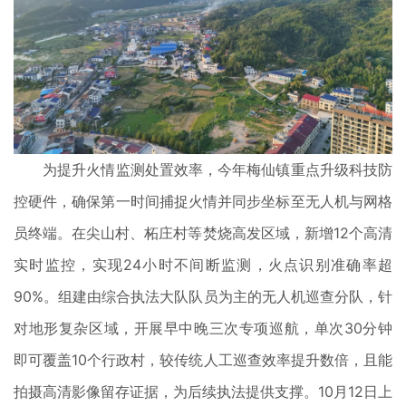
为提升火情监测处置效率，今年梅仙镇重点升级科技防
控硬件，确保第一时间捕捉火情并同步坐标至无人机与网格
员终端。在尖山村、柘庄村等焚烧高发区域，新增12个高清
实时监控，实现24小时不间断监测，火点识别准确率超
90%。组建由综合执法大队队员为主的无人机巡查分队，针
对地形复杂区域，开展早中晚三次专项巡航，单次30分钟
即可覆盖10个行政村，较传统人工巡查效率提升数倍，且能
拍摄高清影像留存证据，为后续执法提供支撑。10月12日上