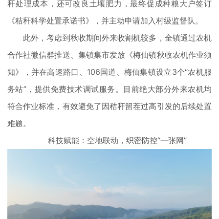
秆处理成本，还可改良土壤肥力，最终促成种粮大户签订
《秸秆科学处置承诺书》，并主动申请加入村级监督队。
此外，考虑到秋收期间外来收割机较多，全镇通过农机
合作社微信群推送、集镇集市发放《梅仙镇秋收农机作业须
知》，并在高速路口、106国道、梅仙集镇设立3个“农机服
务站”，提供免费技术调试服务。目前绝大部分外来农机均
符合作业标准，有效避免了因秸秆留茬过高引发的后续处置
难题。
科技赋能：空地联动，织密防控“一张网”