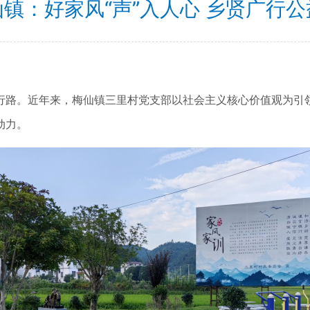
仙镇：好家风“声”入人心 乡贤广行公
路。近年来，梅仙镇三里村党支部以社会主义核心价值观为引领
动力。