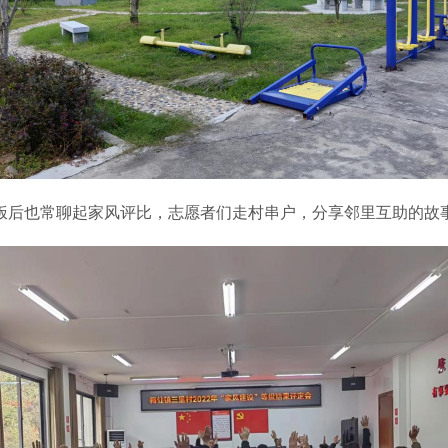
后也常聊起家风评比，志愿者们走村串户，分享邻里互助的故事