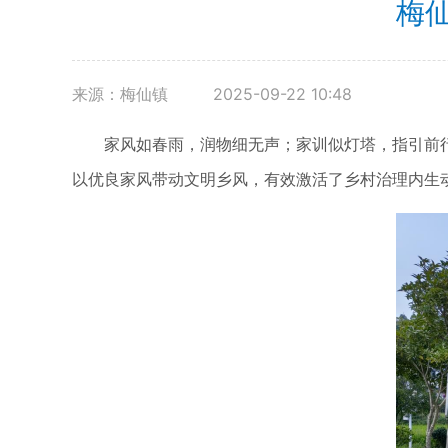
梅
来源：梅仙镇
2025-09-22 10:48
家风如春雨，润物细无声；家训似灯塔，指引前行
以优良家风带动文明乡风，有效激活了乡村治理内生