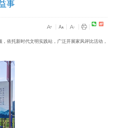
益事
|
|
|
|
，依托新时代文明实践站，广泛开展家风评比活动，