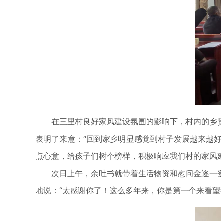
在三里村良好家风建设氛围的影响下，村内的乡贤
表明了来意：“回到家乡明显感觉到村子发展越来越
点心意，给孩子们树个榜样，积极响应我们村的家风建
次日上午，余吐书就带着生活物资和慰问金逐一登
地说：“太感谢你了！这么多年来，你是第一个来看望