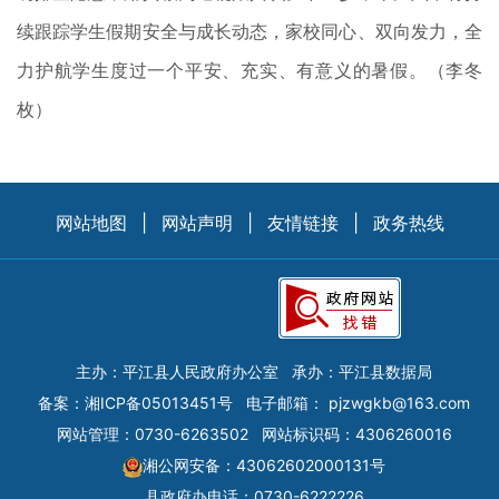
续跟踪学生假期安全与成长动态，家校同心、双向发力，全
力护航学生度过一个平安、充实、有意义的暑假。（李冬
枚）
网站地图
|
网站声明
|
友情链接
|
政务热线
主办：平江县人民政府办公室
承办：平江县数据局
备案：
湘ICP备05013451号
电子邮箱：
pjzwgkb@163.com
网站管理：0730-6263502
网站标识码：4306260016
湘公网安备：43062602000131号
县政府办电话：0730-6222226