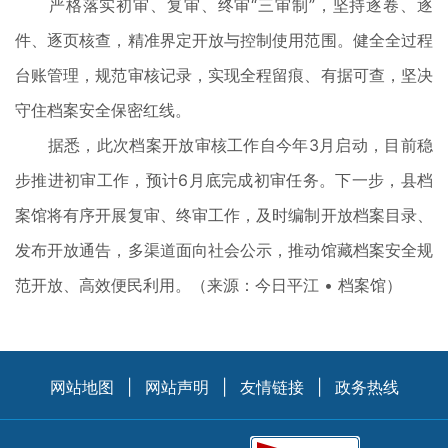
严格落实初审、复审、终审“三审制”，坚持逐卷、逐
件、逐页核查，精准界定开放与控制使用范围。健全全过程
台账管理，规范审核记录，实现全程留痕、有据可查，坚决
守住档案安全保密红线。
据悉，此次档案开放审核工作自今年3月启动，目前稳
步推进初审工作，预计6月底完成初审任务。下一步，县档
案馆将有序开展复审、终审工作，及时编制开放档案目录、
发布开放通告，多渠道面向社会公示，推动馆藏档案安全规
范开放、高效便民利用。（来源：今日平江 • 档案馆）
网站地图
|
网站声明
|
友情链接
|
政务热线