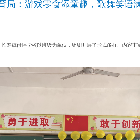
育局：游戏零食添童趣，歌舞笑语
长寿镇付坪学校以班级为单位，组织开展了形式多样、内容丰