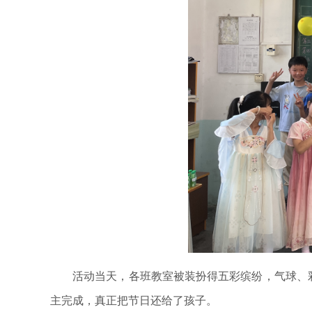
活动当天，各班教室被装扮得五彩缤纷，气球、彩
主完成，真正把节日还给了孩子。