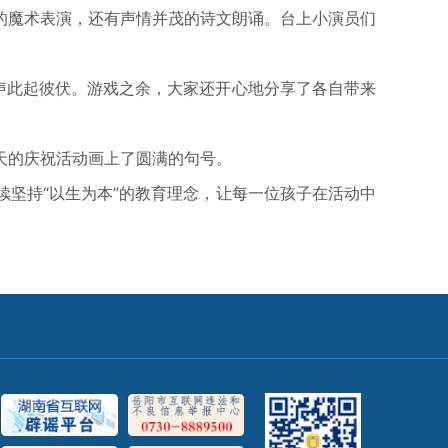
魔术表演，还有声情并茂的诗文朗诵。台上小演员们
油声此起彼伏。游戏之余，大家还开心地分享了各自带来
天的庆祝活动画上了圆满的句号。
坚持“以生为本”的教育理念，让每一位孩子在活动中