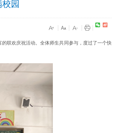
满校园
|
|
|
|
富的联欢庆祝活动。全体师生共同参与，度过了一个快