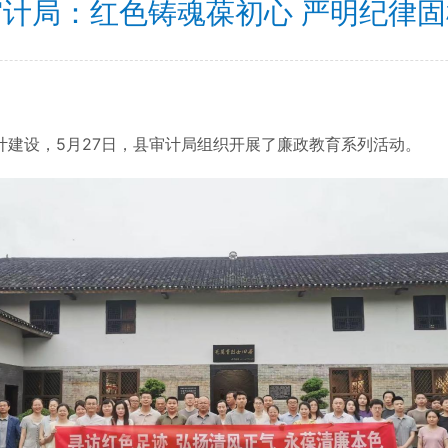
审计局：红色铸魂葆初心 严明纪律固
设，5月27日，县审计局组织开展了廉政教育系列活动。