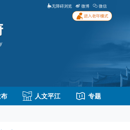
无障碍浏览
微博
微信
发布
人文平江
专题