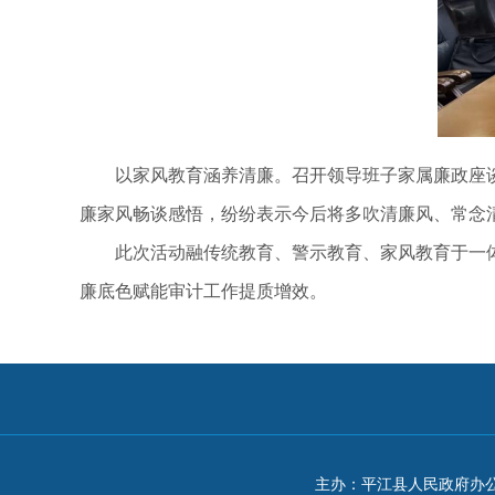
以家风教育涵养清廉。召开领导班子家属廉政座谈
廉家风畅谈感悟，纷纷表示今后将多吹清廉风、常念
此次活动融传统教育、警示教育、家风教育于一体
廉底色赋能审计工作提质增效。
主办：平江县人民政府办