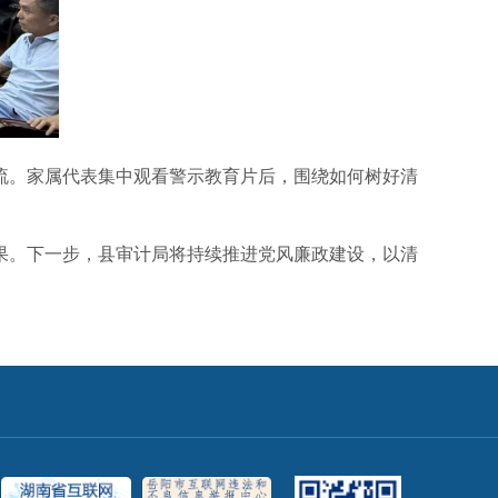
。家属代表集中观看警示教育片后，围绕如何树好清
。下一步，县审计局将持续推进党风廉政建设，以清