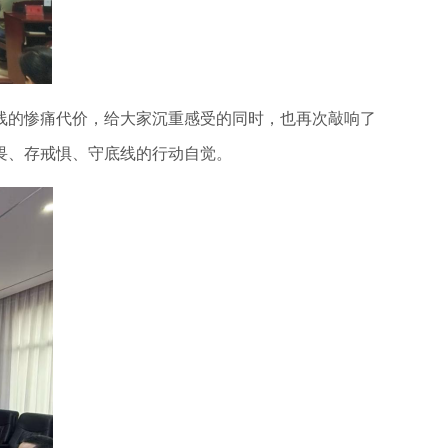
的惨痛代价，给大家沉重感受的同时，也再次敲响了
畏、存戒惧、守底线的行动自觉。