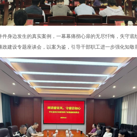
件身边发生的真实案例，一幕幕痛彻心扉的无尽忏悔，失守底线
廉政建设专题座谈会，以案为鉴，引导干部职工进一步强化知敬