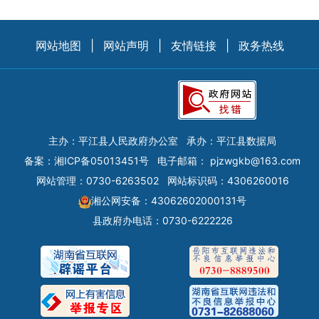
网站地图
|
网站声明
|
友情链接
|
政务热线
主办：平江县人民政府办公室
承办：平江县数据局
备案：
湘ICP备05013451号
电子邮箱：
pjzwgkb@163.com
网站管理：0730-6263502
网站标识码：4306260016
湘公网安备：43062602000131号
县政府办电话：0730-6222226