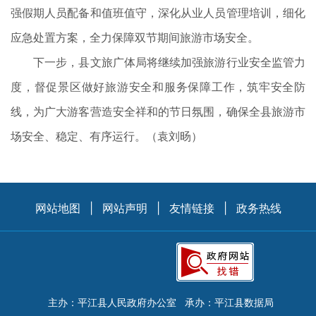
强假期人员配备和值班值守，深化从业人员管理培训，细化
应急处置方案，全力保障双节期间旅游市场安全。
下一步，县文旅广体局将继续加强旅游行业安全监管力
度，督促景区做好旅游安全和服务保障工作，筑牢安全防
线，为广大游客营造安全祥和的节日氛围，确保全县旅游市
场安全、稳定、有序运行。（袁刘旸）
网站地图
|
网站声明
|
友情链接
|
政务热线
主办：平江县人民政府办公室
承办：平江县数据局