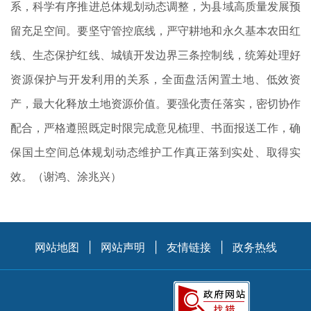
系，科学有序推进总体规划动态调整，为县域高质量发展预
留充足空间。要坚守管控底线，严守耕地和永久基本农田红
线、生态保护红线、城镇开发边界三条控制线，统筹处理好
资源保护与开发利用的关系，全面盘活闲置土地、低效资
产，最大化释放土地资源价值。要强化责任落实，密切协作
配合，严格遵照既定时限完成意见梳理、书面报送工作，确
保国土空间总体规划动态维护工作真正落到实处、取得实
效。（谢鸿、涂兆兴）
网站地图
|
网站声明
|
友情链接
|
政务热线