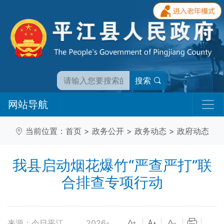
搜索
网站导航
当前位置：
首页
>
政务公开
>
政务动态
>
政府动态
我县启动烟花爆竹“严查严打”联
合排查专项行动
来源：今日平江
2026-
|
|
|
|