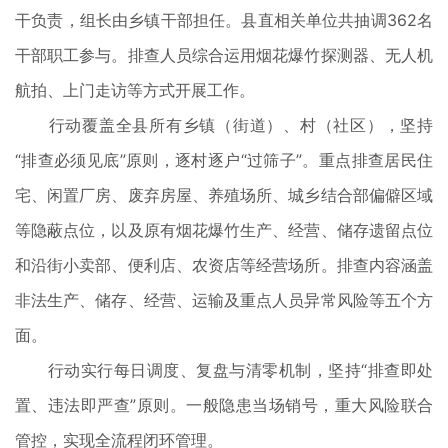
干负责，组长由乡镇干部担任。县直相关单位共抽调362名
干部职工参与。排查人员综合运用烟花爆竹探测器、无人机
航拍、上门走访等方式开展工作。
行动覆盖全县所有乡镇（街道）、村（社区），坚持
“排查必须见底”原则，逐村逐户“过筛子”。重点排查居民住
宅、闲置厂房、废弃房屋、养殖场所、城乡结合部偏僻区域
等隐蔽点位，以及原有烟花爆竹生产、经营、储存遗留点位
和沿街小卖部、便利店、农资店等经营场所。排查内容涵盖
非法生产、储存、经营、运输及重点人员异常风险等五个方
面。
行动实行每日调度、复盘与清零机制，坚持“排查即处
置、违法即严查”原则。一般隐患当场销号，重大风险联合
管控，实现全流程闭环管理。