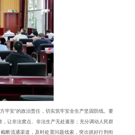
方平安”的政治责任，切实筑牢安全生产坚固防线。要
查，让非法窝点、非法生产无处遁形；充分调动人民群
力截断流通渠道，及时处置问题线索，突出抓好行刑衔