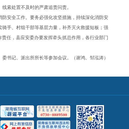
、线索处置不及时的严肃追责问责。
防安全工作。要务必强化攻坚措施，持续深化消防安
卖骑手、村组干部等基层力量，补齐灭火救援短板；强
作责任，县应安委办要发挥牵头抓总作用，各行业部门
）委书记、派出所所长等参加会议。（
谢鸿、邹泓涛）