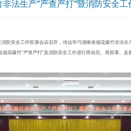
竹非法生产“严查严打”暨消防安全工
暨消防安全工作部署会议召开，传达学习湖南省烟花爆竹非法生产
县烟花爆竹“严查严打”及消防安全工作进行再动员、再部署。县