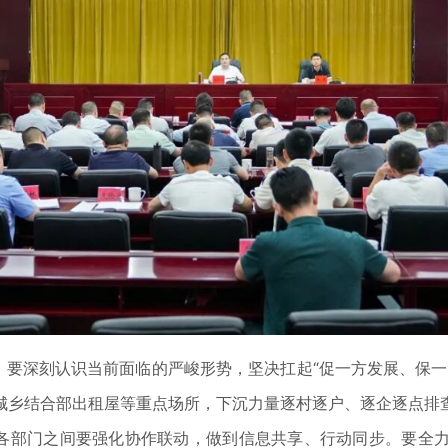
要深刻认识当前面临的严峻形势，坚决扛起“促一方发展、保一
城乡结合部出租屋等重点场所，下沉力量逐村逐户、逐企逐点排
；各部门之间要强化协作联动，做到信息共享、行动同步。要全