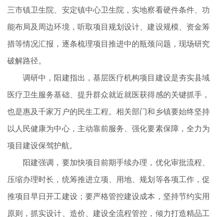
三市镇卫生院、安定镇中心卫生院，实地察看硬件条件、功
能布局及周边环境，听取项目规划设计、建设规模、资金筹
措等情况汇报，逐条梳理项目推进中的瓶颈问题，现场研究
破解路径。
调研中，阳建指出，基层医疗机构项目建设是夯实县域
医疗卫生服务基础、提升群众就近就医获得感的关键抓手，
也是惠及千家万户的民生工程。相关部门和乡镇要始终坚持
以人民健康为中心，主动靠前服务、强化要素保障，全力为
项目建设保驾护航。
阳建强调，要加快项目前期手续办理，优化审批流程、
压缩办理时长，统筹推进立项、用地、规划等各项工作，促
推项目早日开工建设；要严格管控建设成本，坚持节约实用
原则，抓实设计、造价、建设全流程管控，倾力打造精品工