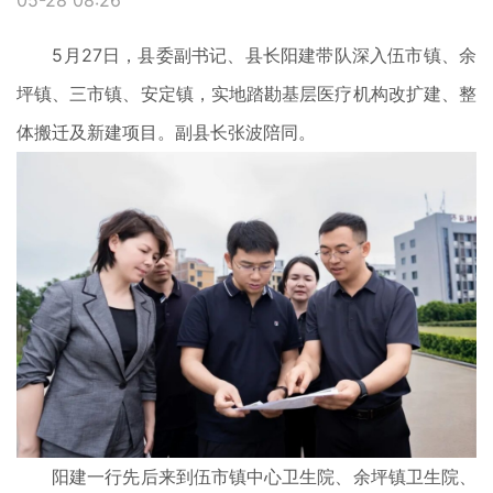
05-28 08:26
5月27日，县委副书记、县长阳建带队深入伍市镇、余
坪镇、三市镇、安定镇，实地踏勘基层医疗机构改扩建、整
体搬迁及新建项目。副县长张波陪同。
阳建一行先后来到伍市镇中心卫生院、余坪镇卫生院、