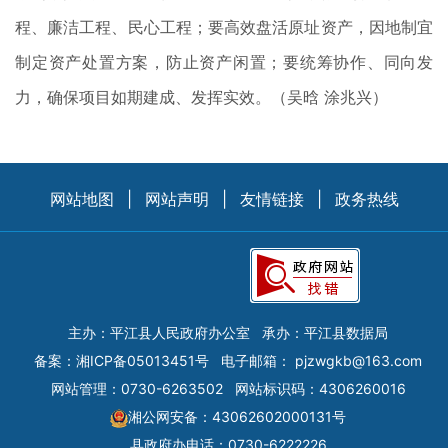
程、廉洁工程、民心工程；要高效盘活原址资产，因地制宜
制定资产处置方案，防止资产闲置；要统筹协作、同向发
力，确保项目如期建成、发挥实效。（吴晗 涂兆兴）
网站地图
|
网站声明
|
友情链接
|
政务热线
主办：平江县人民政府办公室
承办：平江县数据局
备案：
湘ICP备05013451号
电子邮箱：
pjzwgkb@163.com
网站管理：0730-6263502
网站标识码：4306260016
湘公网安备：43062602000131号
县政府办电话：0730-6222226