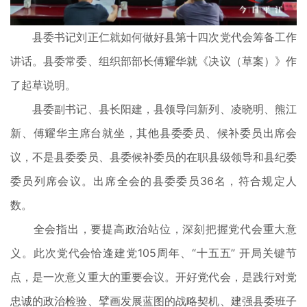
县委书记刘正仁就如何做好县第十四次党代会筹备工作
讲话。县委常委、组织部部长傅耀华就《决议（草案）》作
了起草说明。
县委副书记、县长阳建，县领导闫新列、凌晓明、熊江
新、傅耀华主席台就坐，其他县委委员、候补委员出席会
议，不是县委委员、县委候补委员的在职县级领导和县纪委
委员列席会议。出席全会的县委委员36名，符合规定人
数。
全会指出，要提高政治站位，深刻把握党代会重大意
义。此次党代会恰逢建党105周年、“十五五” 开局关键节
点，是一次意义重大的重要会议。开好党代会，是践行对党
忠诚的政治检验、擘画发展蓝图的战略契机、建强县委班子