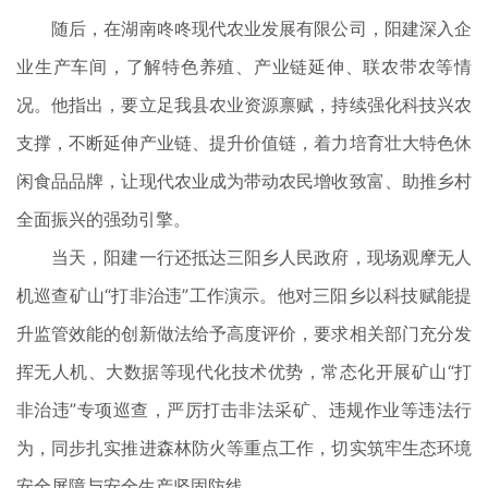
随后，在湖南咚咚现代农业发展有限公司，阳建深入企
业生产车间，了解特色养殖、产业链延伸、联农带农等情
况。他指出，要立足我县农业资源禀赋，持续强化科技兴农
支撑，不断延伸产业链、提升价值链，着力培育壮大特色休
闲食品品牌，让现代农业成为带动农民增收致富、助推乡村
全面振兴的强劲引擎。
当天，阳建一行还抵达三阳乡人民政府，现场观摩无人
机巡查矿山“打非治违”工作演示。他对三阳乡以科技赋能提
升监管效能的创新做法给予高度评价，要求相关部门充分发
挥无人机、大数据等现代化技术优势，常态化开展矿山“打
非治违”专项巡查，严厉打击非法采矿、违规作业等违法行
为，同步扎实推进森林防火等重点工作，切实筑牢生态环境
安全屏障与安全生产坚固防线。