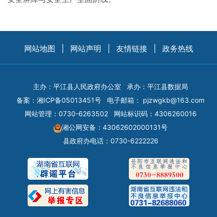
网站地图
|
网站声明
|
友情链接
|
政务热线
主办：平江县人民政府办公室
承办：平江县数据局
备案：
湘ICP备05013451号
电子邮箱：
pjzwgkb@163.com
网站管理：0730-6263502
网站标识码：4306260016
湘公网安备：43062602000131号
县政府办电话：0730-6222226