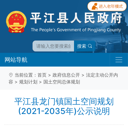
搜索
网站导航
当前位置：
首页
>
政府信息公开
>
法定主动公开内
容
>
规划计划
>
国土空间总体规划
平江县龙门镇国土空间规划
(2021-2035年)公示说明