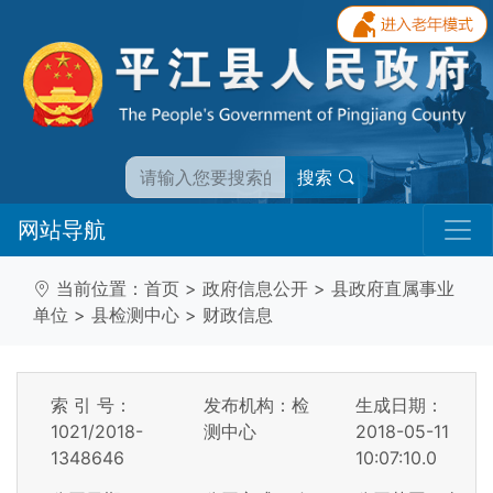
搜索
网站导航
当前位置：
首页
>
政府信息公开
>
县政府直属事业
单位
>
县检测中心
>
财政信息
索 引 号：
发布机构：检
生成日期：
1021/2018-
测中心
2018-05-11
1348646
10:07:10.0