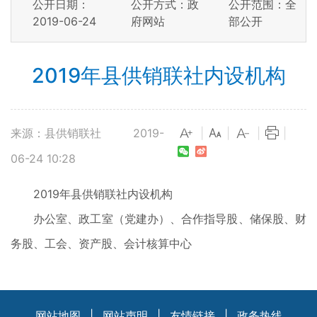
公开日期：
公开方式：政
公开范围：全
2019-06-24
府网站
部公开
2019年县供销联社内设机构
来源：县供销联社
2019-
|
|
|
|
06-24 10:28
2019年县供销联社内设机构
办公室、政工室（党建办）、合作指导股、储保股、财
务股、工会、资产股、会计核算中心
网站地图
|
网站声明
|
友情链接
|
政务热线