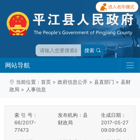
搜索
网站导航
当前位置：
首页
>
政府信息公开
>
县直部门
>
县财
政局
>
人事信息
索 引 号：
发布机构：县
生成日期：
66/2017-
财政局
2017-05-27
77473
09:09:56.0