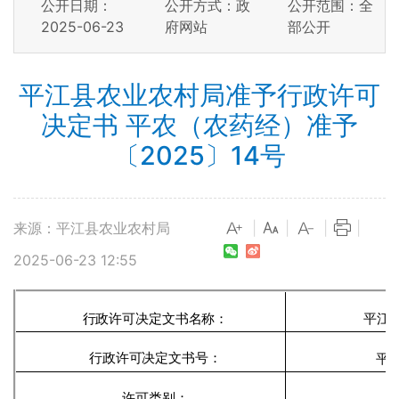
公开日期：
公开方式：政
公开范围：全
2025-06-23
府网站
部公开
平江县农业农村局准予行政许可
决定书 平农（农药经）准予
〔2025〕14号
来源：平江县农业农村局
|
|
|
|
2025-06-23 12:55
行政许可决定文书名称：
平江
行政许可决定文书号：
平
许可类别：