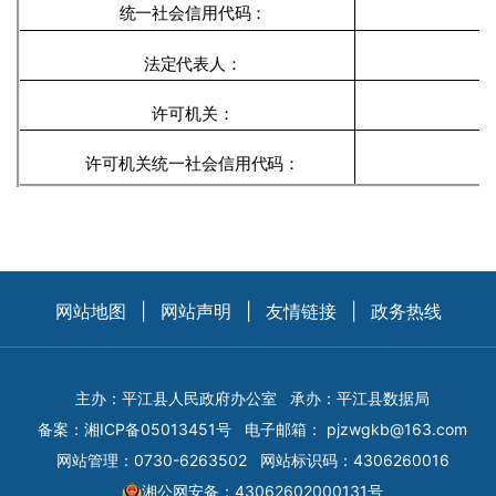
统一社会信用代码：
法定代表人：
许可机关：
许可机关统一社会信用代码：
网站地图
|
网站声明
|
友情链接
|
政务热线
主办：平江县人民政府办公室
承办：平江县数据局
备案：
湘ICP备05013451号
电子邮箱：
pjzwgkb@163.com
网站管理：0730-6263502
网站标识码：4306260016
湘公网安备：43062602000131号