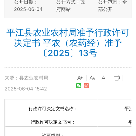
公开日期：
公开方式：政
公开范围：全
2025-06-04
府网站
部公开
平江县农业农村局准予行政许可
决定书 平农（农药经）准予
〔2025〕13号
来源：县农业农村局
|
|
|
|
2025-06-04 15:42
行政许可决定文书名称：
平江
行政许可决定文书号：
平
许可类别：