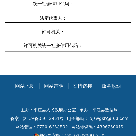
统一社会信用代码：
法定代表人：
许可机关：
许可机关统一社会信用代码：
网站地图
|
网站声明
|
友情链接
|
政务热线
主办：平江县人民政府办公室
承办：平江县数据局
备案：
湘ICP备05013451号
电子邮箱：
pjzwgkb@163.com
网站管理：0730-6263502
网站标识码：4306260016
湘公网安备：43062602000131号