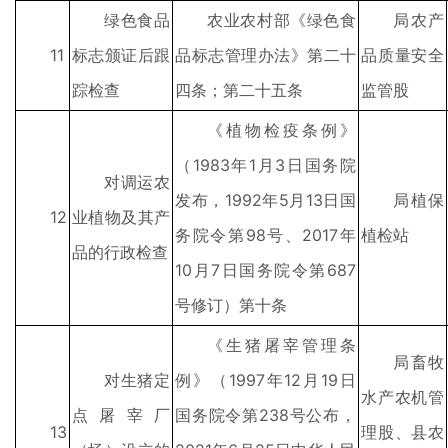
绿色食品
农业农村部《绿色食
局农产
11
标志颁证后跟
品标志管理办法》第二十
品质量安全
踪检查
四条；第二十五条
监管股
《植物检疫条例》
（1983年1月3日国务院
对调运农
发布，1992年5月13日国
局植保
12
业植物及其产
务院令第98号、2017年
植检站
品的行政检查
10月7日国务院令第687
号修订）第十条
《生猪屠宰管理条
局畜牧
对生猪定
例》（1997年12月19日
水产农机管
点屠宰厂
国务院令第238号公布，
13
理股、县农