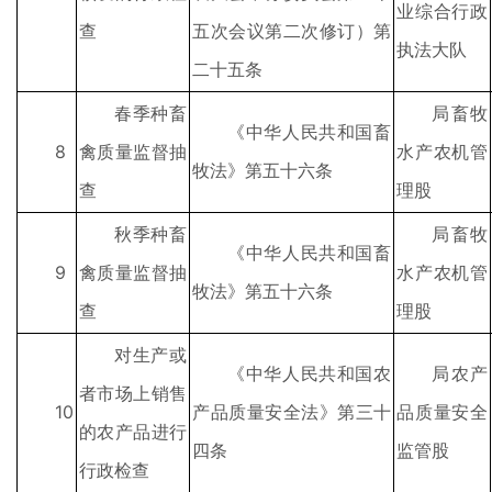
业综合行政
查
五次会议第二次修订）第
执法大队
二十五条
春季种畜
局畜牧
《中华人民共和国畜
8
禽质量监督抽
水产农机管
牧法》第五十六条
查
理股
秋季种畜
局畜牧
《中华人民共和国畜
9
禽质量监督抽
水产农机管
牧法》第五十六条
查
理股
对生产或
《中华人民共和国农
局农产
者市场上销售
10
产品质量安全法》第三十
品质量安全
的农产品进行
四条
监管股
行政检查