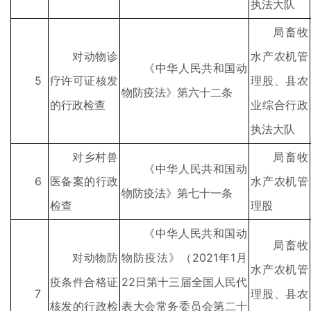
执法大队
局畜牧
对动物诊
水产农机管
《中华人民共和国动
5
疗许可证核发
理股、县农
物防疫法》第六十二条
的行政检查
业综合行政
执法大队
对乡村兽
局畜牧
《中华人民共和国动
6
医备案的行政
水产农机管
物防疫法》第七十一条
检查
理股
《中华人民共和国动
局畜牧
对动物防
物防疫法》（2021年1月
水产农机管
疫条件合格证
22日第十三届全国人民代
7
理股、县农
核发的行政检
表大会常务委员会第二十