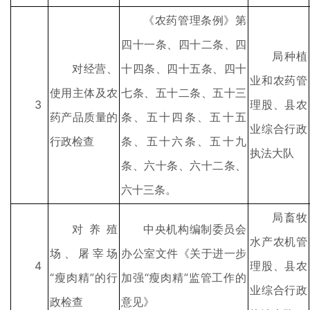
《农药管理条例》第
四十一条、四十二条、四
局种植
对经营、
十四条、四十五条、四十
业和农药管
使用主体及农
七条、五十二条、五十三
3
理股、县农
药产品质量的
条、五十四条、五十五
业综合行政
行政检查
条、五十六条、五十九
执法大队
条、六十条、六十二条、
六十三条。
局畜牧
对养殖
中央机构编制委员会
水产农机管
场、屠宰场
办公室文件《关于进一步
4
理股、县农
“瘦肉精”的行
加强“瘦肉精”监管工作的
业综合行政
政检查
意见》