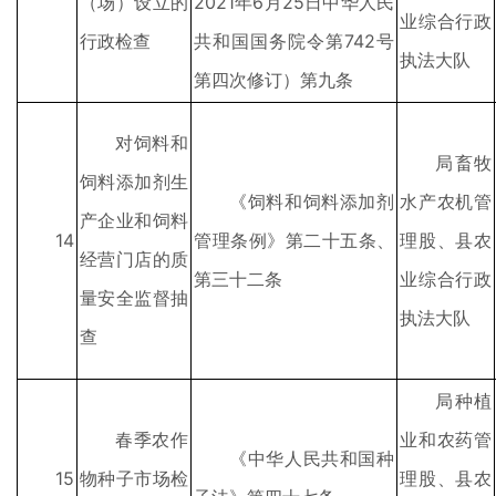
（场）设立的
2021年6月25日中华人民
业综合行政
行政检查
共和国国务院令第742号
执法大队
第四次修订）第九条
对饲料和
局畜牧
饲料添加剂生
《饲料和饲料添加剂
水产农机管
产企业和饲料
14
管理条例》第二十五条、
理股、县农
经营门店的质
第三十二条
业综合行政
量安全监督抽
执法大队
查
局种植
春季农作
业和农药管
《中华人民共和国种
15
物种子市场检
理股、县农