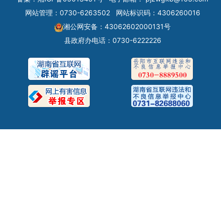
网站管理：0730-6263502
网站标识码：4306260016
湘公网安备：43062602000131号
县政府办电话：0730-6222226