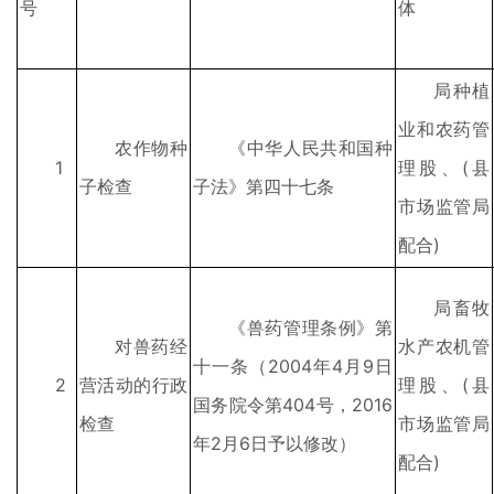
号
体
局种植
业和农药管
农作物种
《中华人民共和国种
1
理股、(县
子检查
子法》第四十七条
市场监管局
配合)
局畜牧
《兽药管理条例》第
对兽药经
水产农机管
十一条（2004年4月9日
2
营活动的行政
理股、(县
国务院令第404号，2016
检查
市场监管局
年2月6日予以修改）
配合)