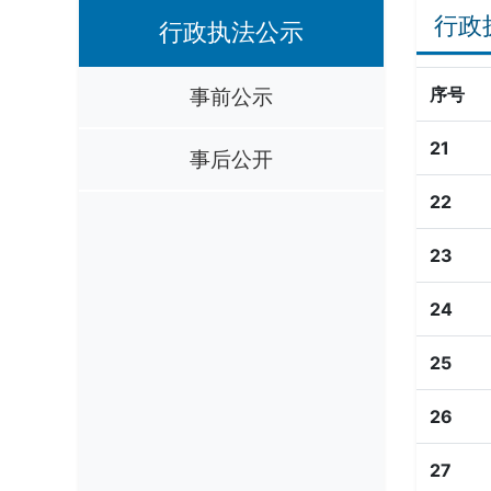
行政
行政执法公示
事前公示
序号
21
事后公开
22
23
24
25
26
27