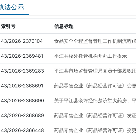
执法公示
索引号
信息标题
43/2026-2373104
食品安全全程监督管理工作机制流程(图
43/2026-2369481
平江县校外托管机构开办工作提示
43/2026-2369283
平江县市场监督管理局党员干部履职
43/2026-2368691
药品零售企业《药品经营许可证》变更公示
43/2026-2368690
关于平江县余坪经纬楚济堂大药房、平江
43/2026-2368689
药品零售企业《药品经营许可证》发证公示
43/2026-2366448
药品零售企业《药品经营许可证》变更公示