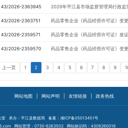
43/2026-2363945
2026年平江县市场监督管理局行政监
43/2026-2363751
药品零售企业《药品经营许可证》变更公示
43/2026-2359571
药品零售企业《药品经营许可证》发证公示
43/2026-2359570
药品零售企业《药品经营许可证》变更公示
上一页
1
2
3
4
5
6
7
8
9
1
<
网站地图
|
网站声明
|
友情链接
|
政务热线
公室
承办：平江县数据局
备案：
湘ICP备05013451号
3.com
网站管理：0730-6263502
网站标识码：4306260016