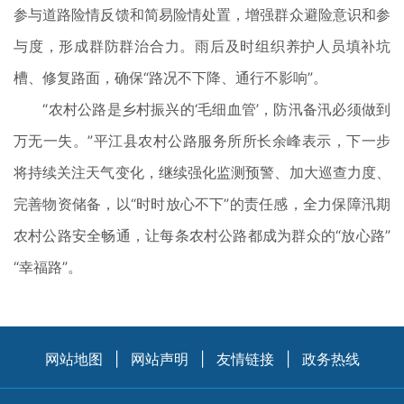
参与道路险情反馈和简易险情处置，增强群众避险意识和参
与度，形成群防群治合力。雨后及时组织养护人员填补坑
槽、修复路面，确保“路况不下降、通行不影响”。
“农村公路是乡村振兴的‘毛细血管’，防汛备汛必须做到
万无一失。”平江县农村公路服务所所长余峰表示，下一步
将持续关注天气变化，继续强化监测预警、加大巡查力度、
完善物资储备，以“时时放心不下”的责任感，全力保障汛期
农村公路安全畅通，让每条农村公路都成为群众的“放心路”
“幸福路”。
网站地图
|
网站声明
|
友情链接
|
政务热线