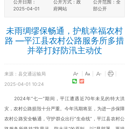
公开日期：
公开方式：政
公开范围：全
2025-04-01
府网站
部公开
未雨绸缪保畅通，护航幸福农村
路 —平江县农村公路服务所多措
并举打好防汛主动仗
来源：县交通运输局
|
|
|
|
2025-04-01 10:24
2024年“七一”期间，平江遭遇近70年未见的特大洪
灾，农村公路损毁十分严重。今年汛期将至，为进一步保障
农村公路安全畅通，守护群众出行“生命线”，平江县农村公
路服务所坚持“防早汛、防大汛”的原则，以“早部署、严排