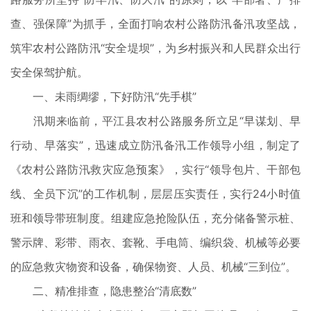
查、强保障”为抓手，全面打响农村公路防汛备汛攻坚战，
筑牢农村公路防汛“安全堤坝”，为乡村振兴和人民群众出行
安全保驾护航。
一、未雨绸缪，下好防汛“先手棋”
汛期来临前，平江县农村公路服务所立足“早谋划、早
行动、早落实”，迅速成立防汛备汛工作领导小组，制定了
《农村公路防汛救灾应急预案》，实行“领导包片、干部包
线、全员下沉”的工作机制，层层压实责任，实行24小时值
班和领导带班制度。组建应急抢险队伍，充分储备警示桩、
警示牌、彩带、雨衣、套靴、手电筒、编织袋、机械等必要
的应急救灾物资和设备，确保物资、人员、机械“三到位”。
二、精准排查，隐患整治“清底数”