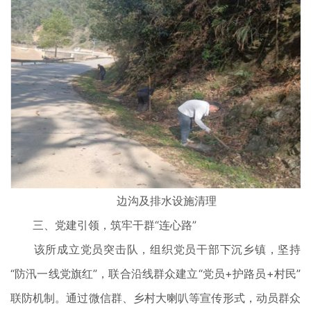
边沟及排水设施清理
三、党建引领，筑牢干群“连心路”
该所成立党员突击队，组织党员干部下沉乡镇，坚持
“防汛一线党旗红”，联合沿线群众建立“党员+护路员+村民”
联防机制。通过微信群、乡村大喇叭等宣传形式，动员群众