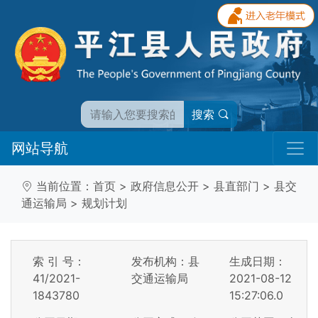
搜索
网站导航
当前位置：
首页
>
政府信息公开
>
县直部门
>
县交
通运输局
>
规划计划
索 引 号：
发布机构：县
生成日期：
41/2021-
交通运输局
2021-08-12
1843780
15:27:06.0