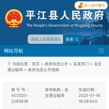
搜索
网站导航
当前位置：
首页
>
政府信息公开
>
县直部门
>
县交
通运输局
>
政府信息公开指南
索 引 号：
发布机构：县
生成日期：
41/2025-
交通运输局
2025-01-16
2265836
16:26:54.0