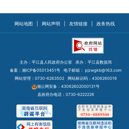
网站地图
|
网站声明
|
友情链接
|
政务热线
主办：平江县人民政府办公室
承办：平江县数据局
备案：
湘ICP备05013451号
电子邮箱：
pjzwgkb@163.com
网站管理：0730-6263502
网站标识码：4306260016
湘公网安备：43062602000131号
县政府办电话：0730-6222226