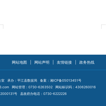
网站地图
|
网站声明
|
友情链接
|
政务热线
公室
承办：平江县数据局
备案：
湘ICP备05013451号
3.com
网站管理：0730-6263502
网站标识码：4306260016
2000131号
县政府办电话：0730-6222226