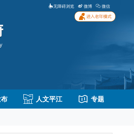
无障碍浏览
微博
微信
发布
人文平江
专题