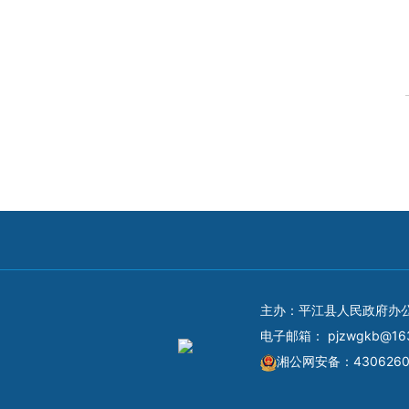
主办：平江县人民政府办
电子邮箱：
pjzwgkb@16
湘公网安备：4306260