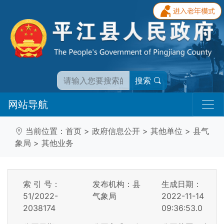
搜索
网站导航
当前位置：
首页
>
政府信息公开
>
其他单位
>
县气
象局
>
其他业务
索 引 号：
发布机构：县
生成日期：
51/2022-
气象局
2022-11-14
2038174
09:36:53.0