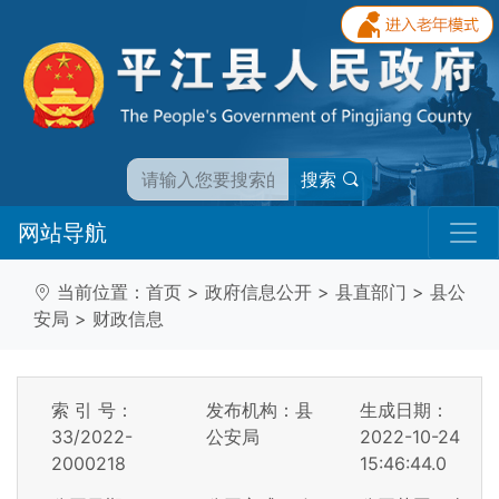
搜索
网站导航
当前位置：
首页
>
政府信息公开
>
县直部门
>
县公
安局
>
财政信息
索 引 号：
发布机构：县
生成日期：
33/2022-
公安局
2022-10-24
2000218
15:46:44.0