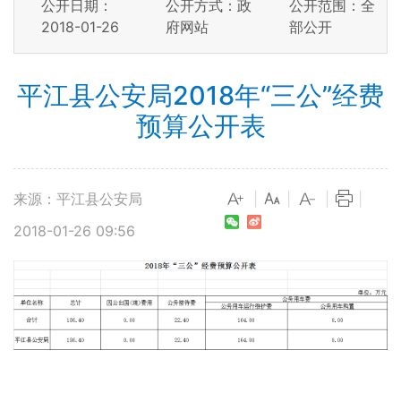
公开日期：
公开方式：政
公开范围：全
2018-01-26
府网站
部公开
平江县公安局2018年“三公”经费
预算公开表
来源：平江县公安局
|
|
|
|
2018-01-26 09:56