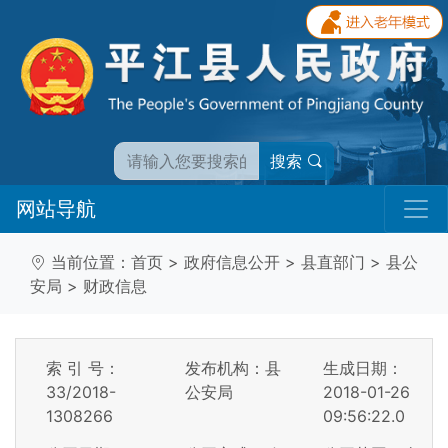
搜索
网站导航
当前位置：
首页
>
政府信息公开
>
县直部门
>
县公
安局
>
财政信息
索 引 号：
发布机构：县
生成日期：
33/2018-
公安局
2018-01-26
1308266
09:56:22.0