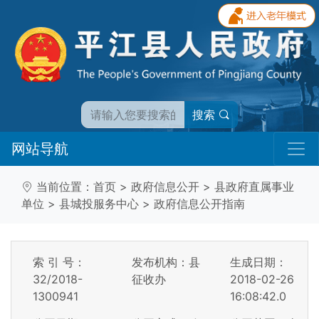
搜索
网站导航
当前位置：
首页
>
政府信息公开
>
县政府直属事业
单位
>
县城投服务中心
>
政府信息公开指南
索 引 号：
发布机构：县
生成日期：
32/2018-
征收办
2018-02-26
1300941
16:08:42.0