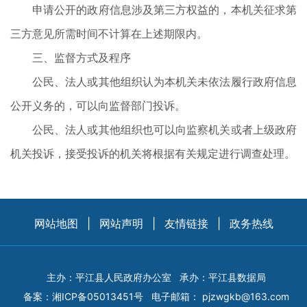
申请公开的政府信息涉及第三方权益的，本机关征求第
三方意见所需时间不计算在上述期限内。
三、监督方式及程序
公民、法人或其他组织认为本机关未依法履行政府信息
公开义务的，可以向监督部门投诉。
公民、法人或其他组织也可以向监察机关或者上级政府
机关投诉，接受投诉的机关将根据有关规定进行调查处理。
网站地图
|
网站声明
|
友情链接
|
政务热线
主办：平江县人民政府办公室
承办：平江县数据局
备案：
湘ICP备05013451号
电子邮箱：
pjzwgkb@163.com