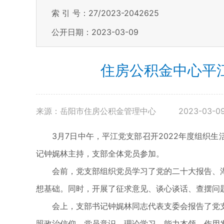
索 引 号：27/2023-2042625
公开日期：2023-03-09
住房公积金中心平
来源：岳阳市住房公积金管理中心
2023-03-09
3月7日中午，平江党支部召开2022年度组织
记钟娓林主持，支部全体党员参加。
会前，党支部组织党员学习了党的二十大报告、
想基础。同时，开展了征求意见、谈心谈话、查摆问
会上，支部书记钟娓林同志代表支委会报告了党
照政治信仰、党员意识、理论学习、能力本领、作用