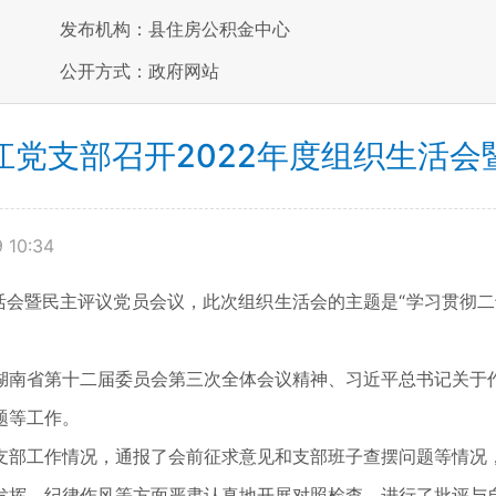
发布机构：县住房公积金中心
公开方式：政府网站
江党支部召开2022年度组织生活会
 10:34
生活会暨民主评议党员会议，此次组织生活会的主题是“学习贯彻
湖南省第十二届委员会第三次全体会议精神、习近平总书记关于
题等工作。
支部工作情况，通报了会前征求意见和支部班子查摆问题等情况
发挥、纪律作风等方面严肃认真地开展对照检查，进行了批评与