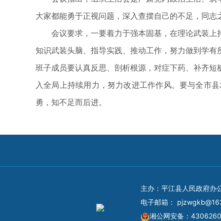
大家都能勇于正视问题，深入查摆自己的不足，同志
会议要求，一要着力于强本固基，在理论武装上
知识武装头脑、指导实践、推动工作，努力做到学有
班子成员要认真反思、剖析根源，对症下药、补齐短
入全局上持续用力，努力改进工作作风。要与全市县
勇，知不足而后进。
主办：平江县人民政府办
电子邮箱：
pjzwgkb@16
湘公网安备：4306260