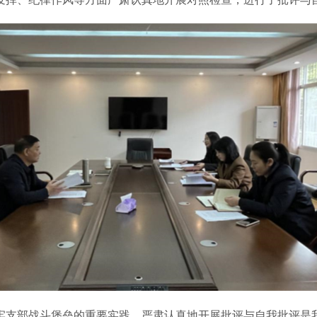
牢支部战斗堡垒的重要实践，严肃认真地开展批评与自我批评是