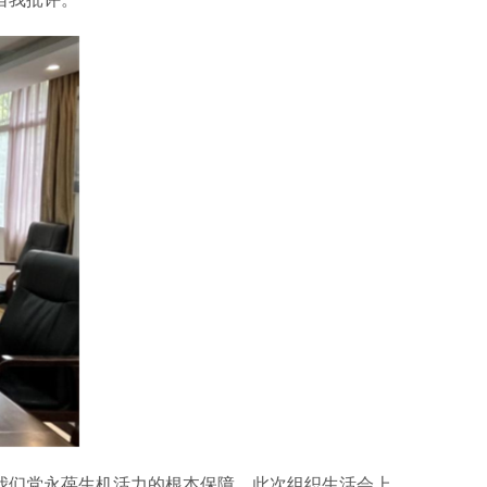
我们党永葆生机活力的根本保障。此次组织生活会上，