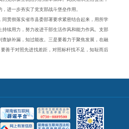
的，进一步夯实了党支部战斗堡垒作用。
，同贯彻落实省市县委部署要求紧密结合起来，用所学
上持续用力，努力改进干部生活作风和能力作风。支部
到查缺补漏，知过能改。三是要着力于聚焦发展，在融
。要善于对照先进找差距，对照标杆找不足，知耻而后