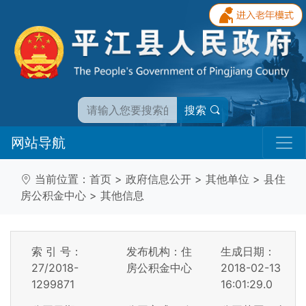
搜索
网站导航
当前位置：
首页
>
政府信息公开
>
其他单位
>
县住
房公积金中心
>
其他信息
索 引 号：
发布机构：住
生成日期：
27/2018-
房公积金中心
2018-02-13
1299871
16:01:29.0