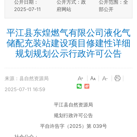
公开日期：
公开方式：政
公开范围：全
2025-07-11
府网站
部公开
平江县东煌燃气有限公司液化气
储配充装站建设项目修建性详细
规划规划公示行政许可公告
来源：县自然资源局
|
|
|
|
2025-07-11 16:59
平江县自然资源局
规划行政许可公告
平自许告字（2025）第 039号
社会公众：