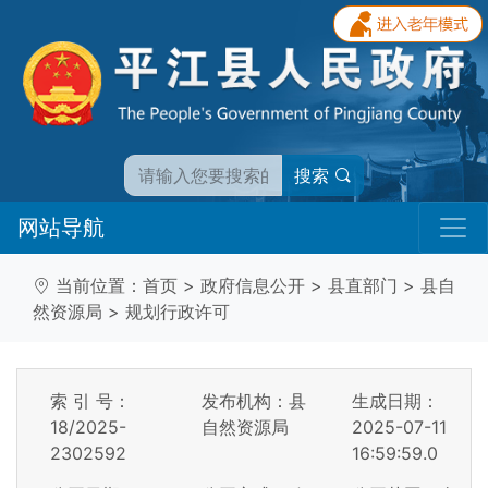
搜索
网站导航
当前位置：
首页
>
政府信息公开
>
县直部门
>
县自
然资源局
>
规划行政许可
索 引 号：
发布机构：县
生成日期：
18/2025-
自然资源局
2025-07-11
2302592
16:59:59.0