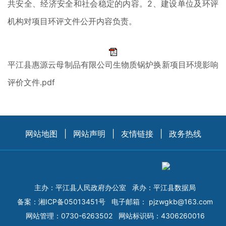
共安全、经济安全和社会稳定的内容。2、建设单位及环评
机构对项目环评文件公开内容负责。
平江县惠源云母制品有限公司生物质锅炉换新项目环境影响
评价文件.pdf
网站地图
|
网站声明
|
友情链接
|
政务热线
主办：平江县人民政府办公室
承办：平江县数据局
备案：
湘ICP备05013451号
电子邮箱：
pjzwgkb@163.com
网站管理：0730-6263502
网站标识码：4306260016