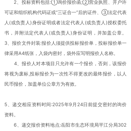
2、投标资料包括:①询价报价函;②营业执照、开户许
可证和组织机构代码证或“三证合一”后的证件、③法定代表
人(或负责人)身份证明或者法定代表人(或负责人)授权委托
书，并附法定代表人(或负责人)身份证明，并加盖公章。
3、报价文件封装:报价人须提供投标报价单，投标报价单一
律采用A4纸张，入袋内密封，袋外应写明报价人名称。
4、报价人对本项目只允许有一个报价，否则，该报价
将视为废标,投标报价为一次性不得更改的最终报价，以人
民币报价，加盖单位公章方为有效。
5、递交相应资料时间:2025年9月24日前提交密封的询价
资料。
6、递交报价资料地点:岳阳市生态环境局平江分局302