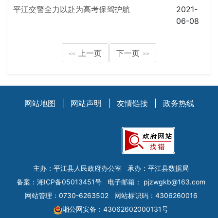
平江交警全力以赴为高考保驾护航
2021-
06-08
上一页
下一页
<<
>>
网站地图
|
网站声明
|
友情链接
|
政务热线
主办：平江县人民政府办公室
承办：平江县数据局
备案：
湘ICP备05013451号
电子邮箱：
pjzwgkb@163.com
网站管理：0730-6263502
网站标识码：4306260016
湘公网安备：43062602000131号