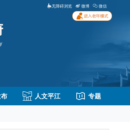
无障碍浏览
微博
微信
发布
人文平江
专题