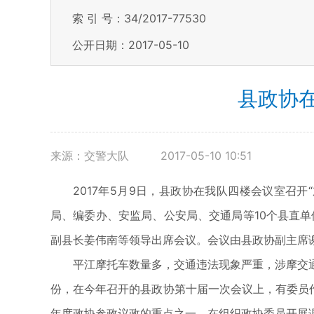
索 引 号：34/2017-77530
公开日期：2017-05-10
县政协
来源：交警大队
2017-05-10 10:51
2017年5月9日，县政协在我队四楼会议室召
局、编委办、安监局、公安局、交通局等10个县直
副县长姜伟南等领导出席会议。会议由县政协副主席
平江摩托车数量多，交通违法现象严重，涉摩交
份，在今年召开的县政协第十届一次会议上，有委员
年度政协参政议政的重点之一，在组织政协委员开展