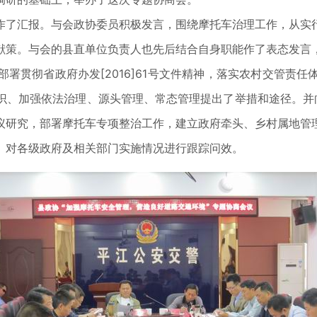
作了汇报。与会政协委员积极发言，围绕摩托车治理工作，从实
献策。与会的县直单位负责人也先后结合自身职能作了表态发言
署贯彻省政府办发[2016]61号文件精神，落实农村交管责
识、加强依法治理、源头管理、常态管理提出了举措和途径。并
议研究，部署摩托车专项整治工作，建立政府牵头、乡村属地管
、对各级政府及相关部门实施情况进行跟踪问效。