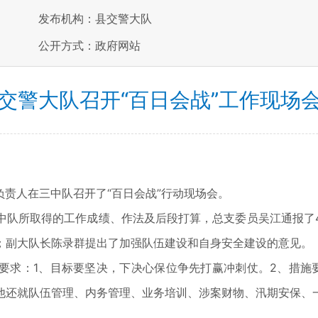
发布机构：县交警大队
公开方式：政府网站
交警大队召开“百日会战”工作现场
位负责人在三中队召开了“百日会战”行动现场会。
中队所取得的工作成绩、作法及后段打算，总支委员吴江通报了
；副大队长陈录群提出了加强队伍建设和自身安全建设的意见。
要求：1、目标要坚决，下决心保位争先打赢冲刺仗。2、措施
他还就队伍管理、内务管理、业务培训、涉案财物、汛期安保、