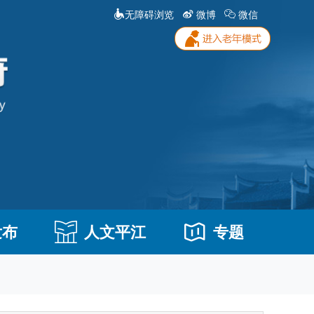
无障碍浏览
微博
微信
发布
人文平江
专题