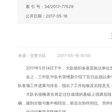
索 引 号：34/2017-77529
公开日期：2017-05-16
来源：交警大队
2017-05-16 10:50
2017年5月14日下午，大队组织各基层执法单
会上，三中队中队长管维新介绍了百日会战以来
队各项工作进展与排名，指出了工作短板及后段意见
大队长徐晚谱在肯定过往成绩的基础上强调后段
确，做到分散与集中相结合，前后台协作到位。另外
会议由教导员陈钢主持。