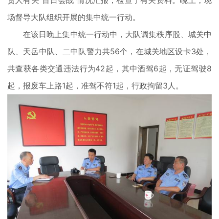
责人有关“百日会战”情况汇报，检查了有关资料。晚上，现
场督导大队组织开展的集中统一行动。
在该日晚上集中统一行动中，大队调集秩序股、城关中
队、天岳中队、二中队警力共56个，在城关地区设卡3处，
共查获各类交通违法行为42起，其中酒驾6起，无证驾驶8
起，报废车上路1起，准驾不符1起，行政拘留3人。