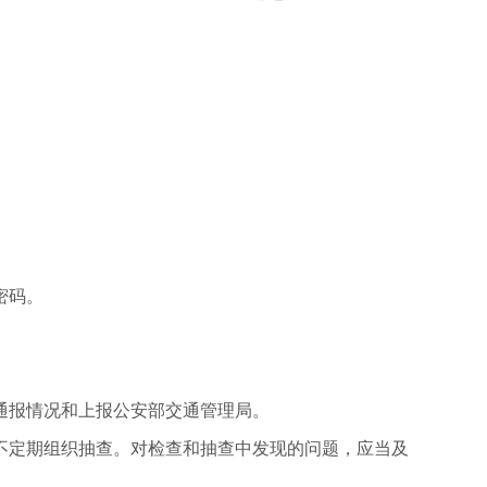
。
密码。
通报情况和上报公安部交通管理局。
不定期组织抽查。对检查和抽查中发现的问题，应当及