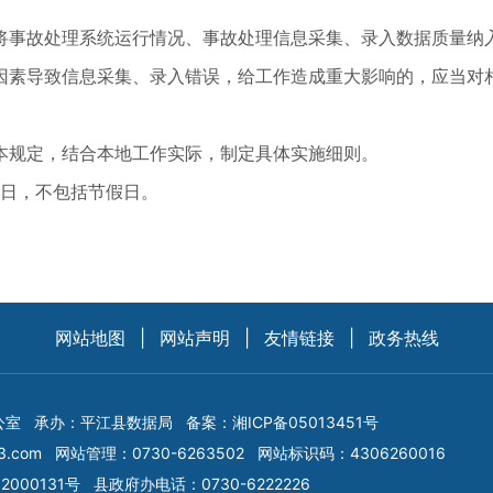
将事故处理系统运行情况、事故处理信息采集、录入数据质量纳
因素导致信息采集、录入错误，给工作造成重大影响的，应当对
本规定，结合本地工作实际，制定具体实施细则。
作日，不包括节假日。
网站地图
|
网站声明
|
友情链接
|
政务热线
公室
承办：平江县数据局
备案：
湘ICP备05013451号
3.com
网站管理：0730-6263502
网站标识码：4306260016
2000131号
县政府办电话：0730-6222226