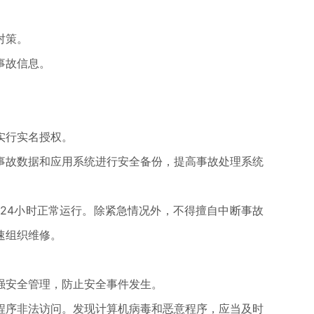
对策。
事故信息。
。
实行实名授权。
事故数据和应用系统进行安全备份，提高事故处理系统
24小时正常运行。除紧急情况外，不得擅自中断事故
速组织维修。
强安全管理，防止安全事件发生。
程序非法访问。发现计算机病毒和恶意程序，应当及时