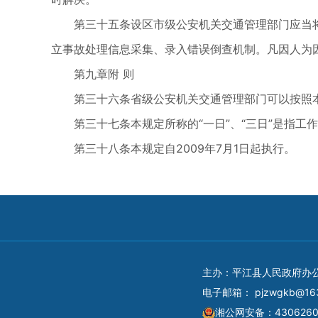
第三十五条设区市级公安机关交通管理部门应当
立事故处理信息采集、录入错误倒查机制。凡因人为
第九章附 则
第三十六条省级公安机关交通管理部门可以按照
第三十七条本规定所称的“一日”、“三日”是指工
第三十八条本规定自2009年7月1日起执行。
主办：平江县人民政府办
电子邮箱：
pjzwgkb@16
湘公网安备：4306260