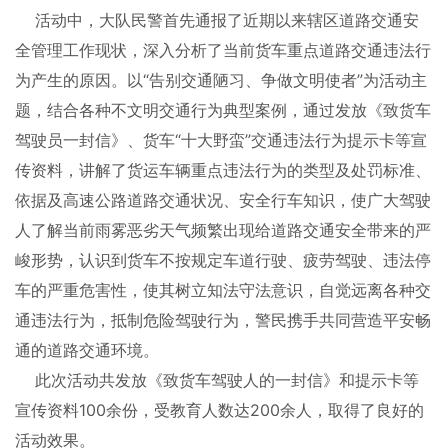
活动中，大队民警首先通报了近期以来辖区道路交通安
全管理工作现状，深入分析了当前货车重点道路交通违法行
为产生的原因。以“告别交通陋习、争做文明使者”为活动主
题，结合各种不文明交通行为典型案例，通过发放《致货车
驾驶员一封信》、货车“十大野蛮”交通违法行为提示卡等宣
传资料，讲解了货运车辆重点违法行为的类型及处罚标准、
依据及高速公路道路交通状况、安全行车知识，使广大驾驶
人了解当前雨雾恶劣天气频繁出现给道路交通安全带来的严
峻形势，认识到货车不按规定车道行驶、疲劳驾驶、违法停
车的严重危害性，使其树立知法守法意识，自觉远离各种交
通违法行为，抵制危险驾驶行为，警民携手共同营造平安畅
通的道路交通环境。
此次活动共发放《致货车驾驶人的一封信》和提示卡等
宣传资料100余份，受教育人数达200余人，取得了良好的
活动效果。