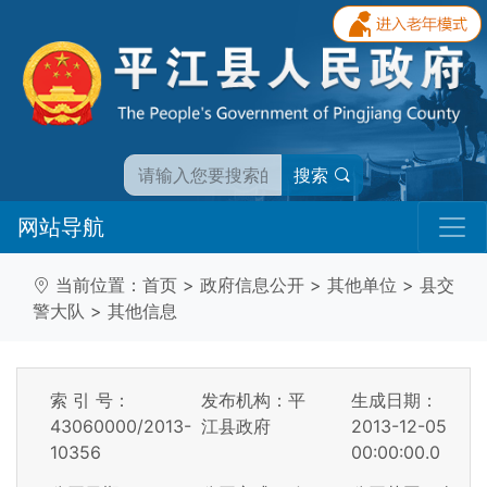
搜索
网站导航
当前位置：
首页
>
政府信息公开
>
其他单位
>
县交
警大队
>
其他信息
索 引 号：
发布机构：平
生成日期：
43060000/2013-
江县政府
2013-12-05
10356
00:00:00.0