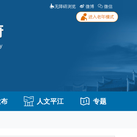
无障碍浏览
微博
微信
发布
人文平江
专题