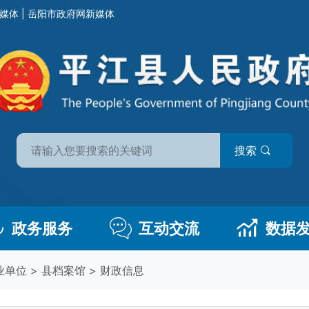
媒体
|
岳阳市政府网新媒体
搜索
政务服务
互动交流
数据
业单位
>
县档案馆
>
财政信息