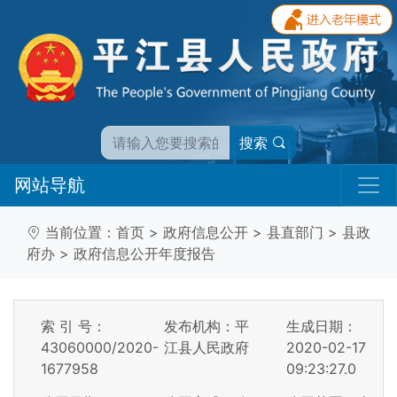
搜索
网站导航
当前位置：
首页
>
政府信息公开
>
县直部门
>
县政
府办
>
政府信息公开年度报告
索 引 号：
发布机构：平
生成日期：
43060000/2020-
江县人民政府
2020-02-17
1677958
09:23:27.0