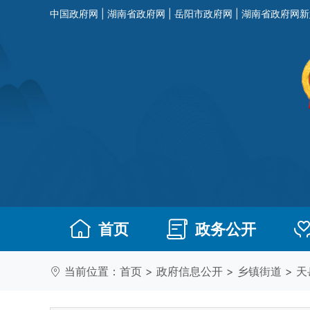
中国政府网
|
湖南省政府网
|
岳阳市政府网
|
湖南省政府网新
首页
政务公开
当前位置：
首页
>
政府信息公开
>
乡镇街道
>
天