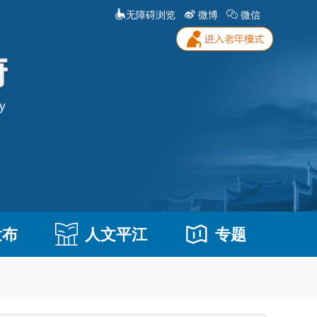
无障碍浏览
微博
微信
发布
人文平江
专题