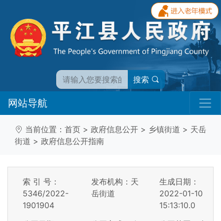
搜索
网站导航
当前位置：
首页
>
政府信息公开
>
乡镇街道
>
天岳
街道
>
政府信息公开指南
索 引 号：
发布机构：天
生成日期：
5346/2022-
岳街道
2022-01-10
1901904
15:13:10.0