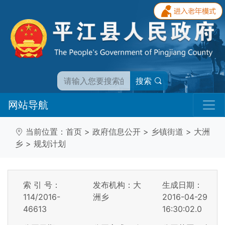
搜索
网站导航
当前位置：
首页
>
政府信息公开
>
乡镇街道
>
大洲
乡
>
规划计划
索 引 号：
发布机构：大
生成日期：
114/2016-
洲乡
2016-04-29
46613
16:30:02.0