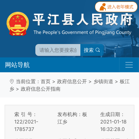
搜索
网站导航
当前位置：
首页
>
政府信息公开
>
乡镇街道
>
板江
乡
>
政府信息公开指南
索 引 号：
发布机构：板
生成日期：
122/2021-
江乡
2021-01-18
1785737
16:32:28.0